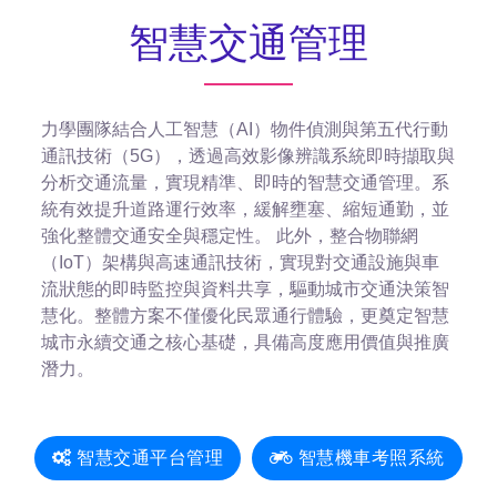
智慧交通管理
力學團隊結合人工智慧（AI）物件偵測與第五代行動
通訊技術（5G），透過高效影像辨識系統即時擷取與
分析交通流量，實現精準、即時的智慧交通管理。系
統有效提升道路運行效率，緩解壅塞、縮短通勤，並
強化整體交通安全與穩定性。 此外，整合物聯網
（IoT）架構與高速通訊技術，實現對交通設施與車
流狀態的即時監控與資料共享，驅動城市交通決策智
慧化。整體方案不僅優化民眾通行體驗，更奠定智慧
城市永續交通之核心基礎，具備高度應用價值與推廣
潛力。
智慧交通平台管理
智慧機車考照系統