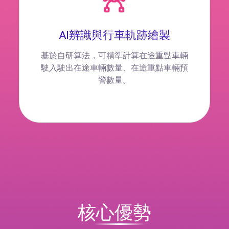
AI辨識與行車軌跡繪製
基於自研算法，可精準計算在途重點車輛
駛入駛出在途車輛數量、在途重點車輛預
警數量。
核心優勢