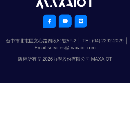
台中市北屯區文心路四段81號5F-2
TEL (04) 2292-2029
Email services@maxaiot.com
版權所有 ©
2026
力學股份有限公司 MAXAIOT